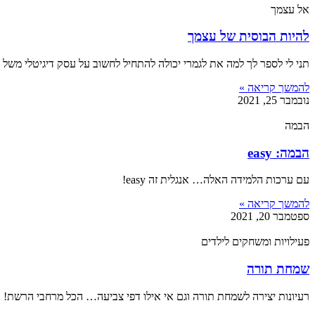
אל עצמך
להיות הבוסית של עצמך
תני לי לספר לך למה את לגמרי יכולה להתחיל לחשוב על עסק דיגיטלי משל 
להמשך קריאה »
נובמבר 25, 2021
הבמה
הבמה: easy
עם ערכות הלמידה האלה… אנגלית זה easy!
להמשך קריאה »
ספטמבר 20, 2021
פעילויות ומשחקים לילדים
שמחת תורה
רעיונות יצירה לשמחת תורה וגם אי אילו דפי צביעה… הכל מרחבי הרשת!