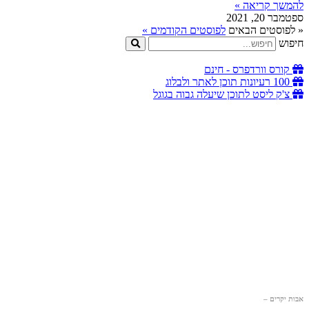
להמשך קריאה »
ספטמבר 20, 2021
« לפוסטים הבאים
לפוסטים הקודמים »
חיפוש
קורס וורדפרס - חינם
100 רעיונות תוכן לאתר ולבלוג
צ'ק ליסט לתוכן שיעלה גבוה בגוגל
אבות יקרים –