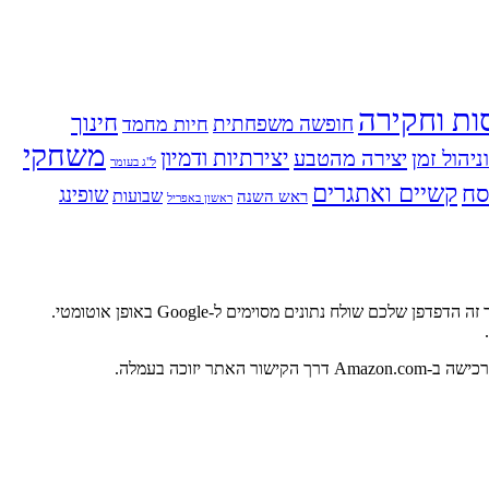
ות וחקירה
חינוך
חופשה משפחתית
חיות מחמד
משחקי
ניהול זמן
יצירה מהטבע
יצירתיות ודמיון
ל"ג בעומר
ח
קשיים ואתגרים
שופינג
שבועות
ראש השנה
ראשון באפריל
אתר זה משתמש בגוגל אנליטיקס, מוצר של גוגל שעוזר לבעלי אתרים להבין את אופן המעורבות של לקוחות באתרים שלהם. כאשר אתם מבקרים באתר זה הדפדפן שלכם שולח נתונים מסוימים ל-Google באופן אוטומטי.
.