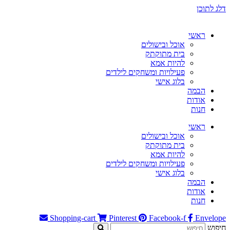
דלג לתוכן
ראשי
אוכל ובישולים
בית מתוקתק
להיות אמא
פעילויות ומשחקים לילדים
בלוג אישי
הבמה
אודות
חנות
ראשי
אוכל ובישולים
בית מתוקתק
להיות אמא
פעילויות ומשחקים לילדים
בלוג אישי
הבמה
אודות
חנות
Shopping-cart
Pinterest
Facebook-f
Envelope
חיפוש